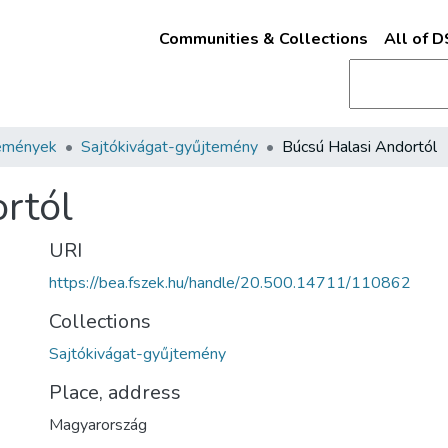
Communities & Collections
All of 
emények
Sajtókivágat-gyűjtemény
Búcsú Halasi Andortól
rtól
URI
https://bea.fszek.hu/handle/20.500.14711/110862
Collections
Sajtókivágat-gyűjtemény
Place, address
Magyarország