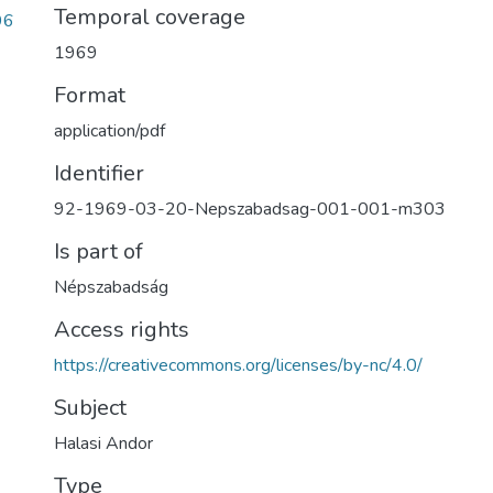
Temporal coverage
96
1969
Format
application/pdf
Identifier
92-1969-03-20-Nepszabadsag-001-001-m303
Is part of
Népszabadság
Access rights
https://creativecommons.org/licenses/by-nc/4.0/
Subject
Halasi Andor
Type