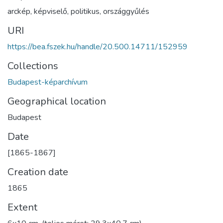
arckép
,
képviselő
,
politikus
,
országgyűlés
URI
https://bea.fszek.hu/handle/20.500.14711/152959
Collections
Budapest-képarchívum
Geographical location
Budapest
Date
[1865-1867]
Creation date
1865
Extent