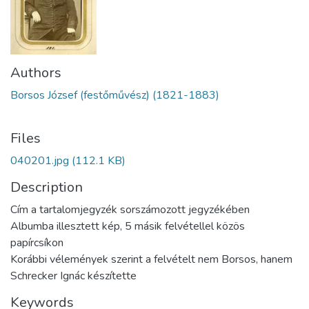
Authors
Borsos József (festőművész) (1821-1883)
Files
040201.jpg
(112.1 KB)
Description
Cím a tartalomjegyzék sorszámozott jegyzékében
Albumba illesztett kép, 5 másik felvétellel közös
papírcsíkon
Korábbi vélemények szerint a felvételt nem Borsos, hanem
Schrecker Ignác készítette
Keywords