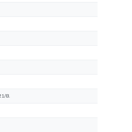
21/B.