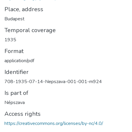
Place, address
Budapest
Temporal coverage
1935
Format
application/pdf
Identifier
708-1935-07-14-Nepszava-001-001-m924
Is part of
Népszava
Access rights
https://creativecommons.org/licenses/by-nc/4.0/