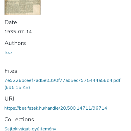
Date
1935-07-14
Authors
Iksz
Files
7e9226bceef7ad5e8390f77ab5ec7975444a5684.pdf
(695.15 KB)
URI
https://bea.fszek.hu/handle/20.500.14711/96714
Collections
Sajtókivágat-gyűjtemény