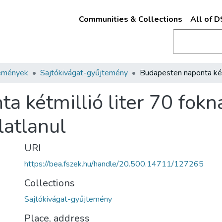
Communities & Collections
All of 
emények
Sajtókivágat-gyűjtemény
a kétmillió liter 70 fokn
latlanul
URI
https://bea.fszek.hu/handle/20.500.14711/127265
Collections
Sajtókivágat-gyűjtemény
Place, address