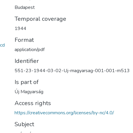
Budapest
Temporal coverage
1944
Format
cd
application/pdf
Identifier
551-23-1944-03-02-Uj-magyarsag-001-001-m513
Is part of
Új Magyarság
Access rights
https://creativecommons.org/licenses/by-nc/4.0/
Subject