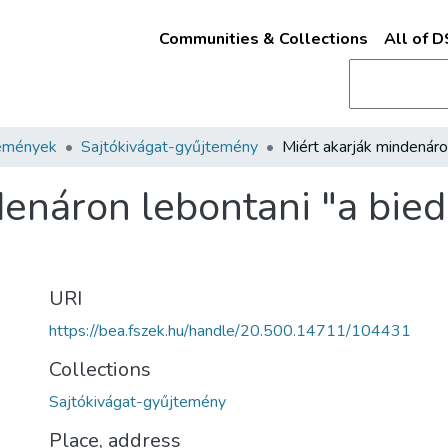
Communities & Collections
All of 
emények
Sajtókivágat-gyűjtemény
denáron lebontani "a bie
URI
https://bea.fszek.hu/handle/20.500.14711/104431
Collections
Sajtókivágat-gyűjtemény
Place, address