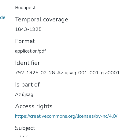
Budapest
de
Temporal coverage
1843-1925
Format
application/pdf
Identifier
792-1925-02-28-Az-ujsag-001-001-gizi0001
Is part of
Az újság
Access rights
https://creativecommons.org/licenses/by-nc/4.0/
Subject