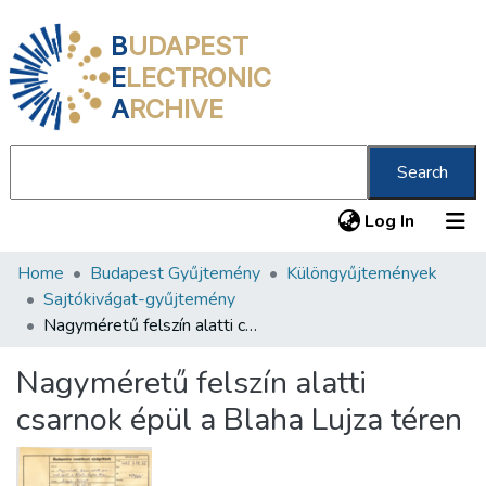
B
UDAPEST
E
LECTRONIC
A
RCHIVE
Search
(current
Log In
Home
Budapest Gyűjtemény
Különgyűjtemények
Communities & Collections
Sajtókivágat-gyűjtemény
All of DSpace
Nagyméretű felszín alatti csarnok épül a Blaha Lujza téren
Statistics
Nagyméretű felszín alatti
About us
csarnok épül a Blaha Lujza téren