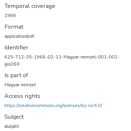
Temporal coverage
1966
Format
application/pdf
Identifier
625-712-35-1966-02-13-Magyar-nemzet-001-001-
gizi260
Is part of
Magyar nemzet
Access rights
https://creativecommons.org/licenses/by-nc/4.0/
Subject
aluljáró