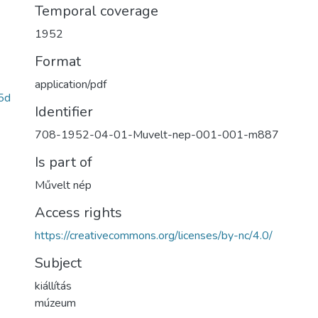
Temporal coverage
1952
Format
application/pdf
5d
Identifier
708-1952-04-01-Muvelt-nep-001-001-m887
Is part of
Művelt nép
Access rights
https://creativecommons.org/licenses/by-nc/4.0/
Subject
kiállítás
múzeum