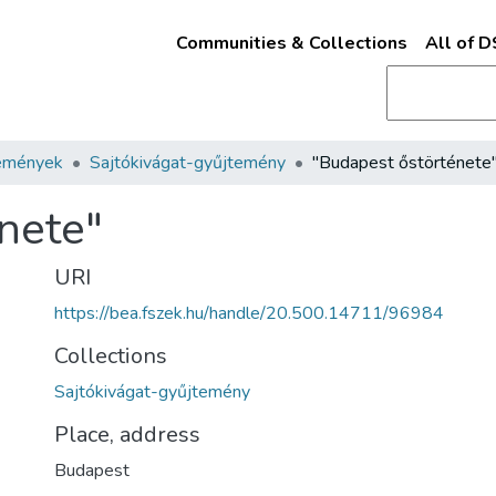
Communities & Collections
All of 
emények
Sajtókivágat-gyűjtemény
"Budapest őstörténete
nete"
URI
https://bea.fszek.hu/handle/20.500.14711/96984
Collections
Sajtókivágat-gyűjtemény
Place, address
Budapest