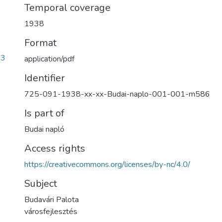
Temporal coverage
1938
Format
53
application/pdf
Identifier
725-091-1938-xx-xx-Budai-naplo-001-001-m586
Is part of
Budai napló
Access rights
https://creativecommons.org/licenses/by-nc/4.0/
Subject
Budavári Palota
városfejlesztés