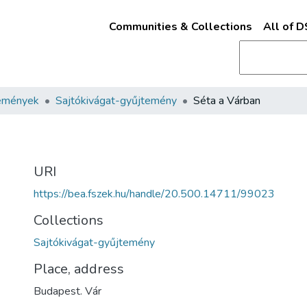
Communities & Collections
All of 
emények
Sajtókivágat-gyűjtemény
Séta a Várban
URI
https://bea.fszek.hu/handle/20.500.14711/99023
Collections
Sajtókivágat-gyűjtemény
Place, address
Budapest. Vár