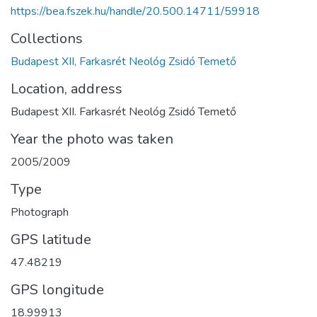
https://bea.fszek.hu/handle/20.500.14711/59918
Collections
Budapest XII, Farkasrét Neológ Zsidó Temető
Location, address
Budapest XII. Farkasrét Neológ Zsidó Temető
Year the photo was taken
2005/2009
Type
Photograph
GPS latitude
47.48219
GPS longitude
18.99913