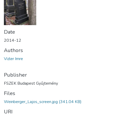
Date
2014-12
Authors
Vizler Imre
Publisher
FSZEK Budapest Gyűjtemény
Files
Weinberger_Lajos_screen.jpg
(341.04 KB)
URI