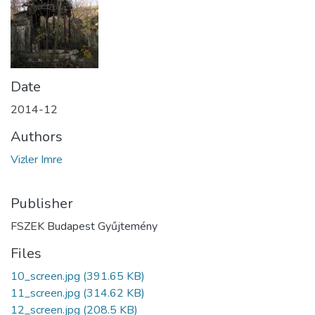
Date
2014-12
Authors
Vizler Imre
Publisher
FSZEK Budapest Gyűjtemény
Files
10_screen.jpg
(391.65 KB)
11_screen.jpg
(314.62 KB)
12_screen.jpg
(208.5 KB)