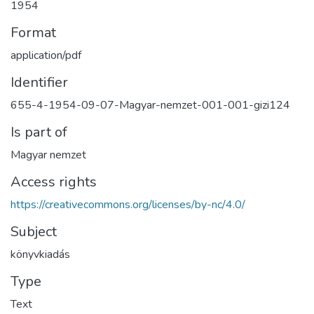
1954
Format
application/pdf
Identifier
655-4-1954-09-07-Magyar-nemzet-001-001-gizi124
Is part of
Magyar nemzet
Access rights
https://creativecommons.org/licenses/by-nc/4.0/
Subject
könyvkiadás
Type
Text