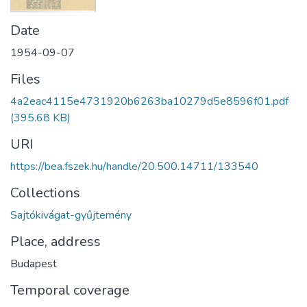
Date
1954-09-07
Files
4a2eac4115e4731920b6263ba10279d5e8596f01.pdf
(395.68 KB)
URI
https://bea.fszek.hu/handle/20.500.14711/133540
Collections
Sajtókivágat-gyűjtemény
Place, address
Budapest
Temporal coverage