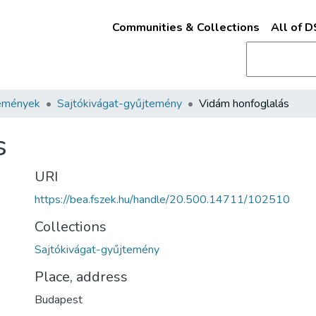
Communities & Collections
All of 
emények
Sajtókivágat-gyűjtemény
Vidám honfoglalás
s
URI
https://bea.fszek.hu/handle/20.500.14711/102510
Collections
Sajtókivágat-gyűjtemény
Place, address
Budapest