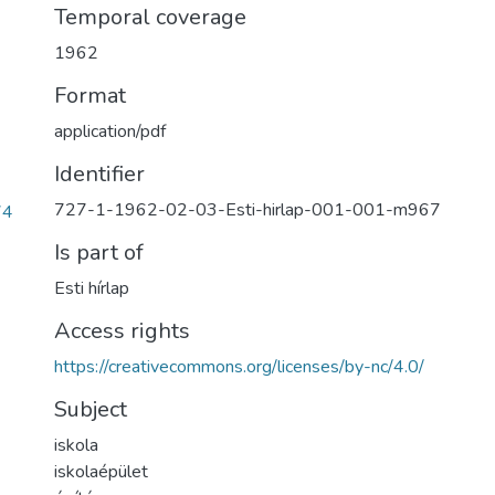
Temporal coverage
1962
Format
application/pdf
Identifier
727-1-1962-02-03-Esti-hirlap-001-001-m967
74
Is part of
Esti hírlap
Access rights
https://creativecommons.org/licenses/by-nc/4.0/
Subject
iskola
iskolaépület