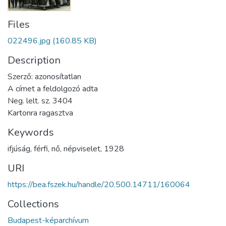
Files
022496.jpg
(160.85 KB)
Description
Szerző: azonosítatlan
A címet a feldolgozó adta
Neg. lelt. sz. 3404
Kartonra ragasztva
Keywords
ifjúság
,
férfi
,
nő
,
népviselet
,
1928
URI
https://bea.fszek.hu/handle/20.500.14711/160064
Collections
Budapest-képarchívum