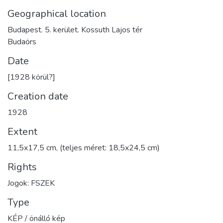
Geographical location
Budapest. 5. kerület. Kossuth Lajos tér
Budaörs
Date
[1928 körül?]
Creation date
1928
Extent
11,5x17,5 cm, (teljes méret: 18,5x24,5 cm)
Rights
Jogok: FSZEK
Type
KÉP / önálló kép