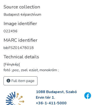
Source collection
Budapest-képarchívum
Image identifier
022496
MARC identifier
bibFSZ01478018
Technical details
[Fénykép]
fotó :,poz., zsel. ezüst, monokróm ;
Full item page
1088 Budapest, Szabó
Ervin tér 1.
+36-1-411-5000