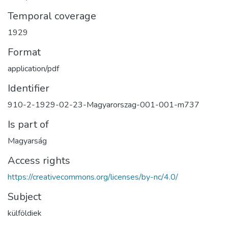
Temporal coverage
1929
Format
application/pdf
Identifier
910-2-1929-02-23-Magyarorszag-001-001-m737
Is part of
Magyarság
Access rights
https://creativecommons.org/licenses/by-nc/4.0/
Subject
külföldiek