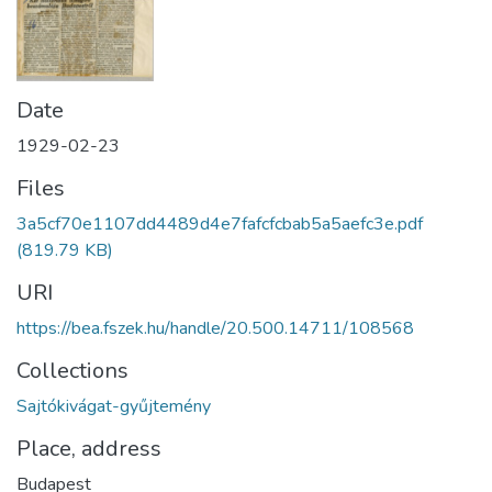
Date
1929-02-23
Files
3a5cf70e1107dd4489d4e7fafcfcbab5a5aefc3e.pdf
(819.79 KB)
URI
https://bea.fszek.hu/handle/20.500.14711/108568
Collections
Sajtókivágat-gyűjtemény
Place, address
Budapest