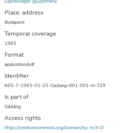
Sajtókivágat-gyűjtemény
Place, address
Budapest
Temporal coverage
1965
Format
application/pdf
Identifier
665-7-1965-01-23-Gazlang-001-001-m-329
Is part of
Gázláng
Access rights
https://creativecommons.org/licenses/by-nc/4.0/