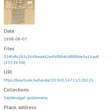
Date
1958-08-07
Files
03f6dfb283c2648edd42e4fcf88d6df888de5a14.pdf
(333.46 KB)
URI
https://bea.fszek.hu/handle/20.500.14711/128225
Collections
Sajtókivágat-gyűjtemény
Place, address