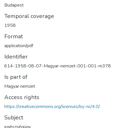
Budapest
Temporal coverage
1958
Format
application/pdf
Identifier
614-1958-08-07-Magyar-nemzet-001-001-m378
Is part of
Magyar nemzet
Access rights
https://creativecommons.org/licenses/by-nc/4.0/
Subject
egészségügy