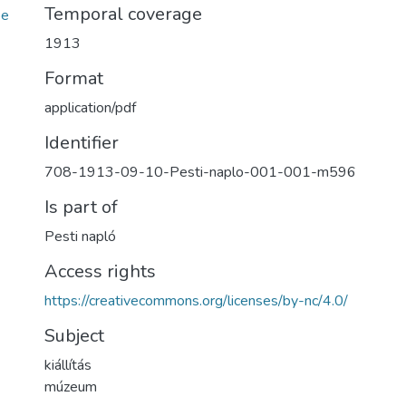
Temporal coverage
be
1913
Format
application/pdf
Identifier
708-1913-09-10-Pesti-naplo-001-001-m596
Is part of
Pesti napló
Access rights
https://creativecommons.org/licenses/by-nc/4.0/
Subject
kiállítás
múzeum