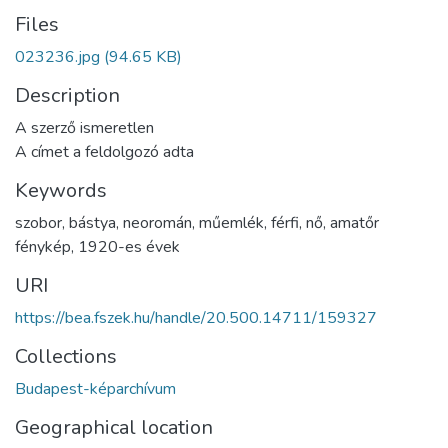
Files
023236.jpg
(94.65 KB)
Description
A szerző ismeretlen
A címet a feldolgozó adta
Keywords
szobor
,
bástya
,
neoromán
,
műemlék
,
férfi
,
nő
,
amatőr
fénykép
,
1920-es évek
URI
https://bea.fszek.hu/handle/20.500.14711/159327
Collections
Budapest-képarchívum
Geographical location