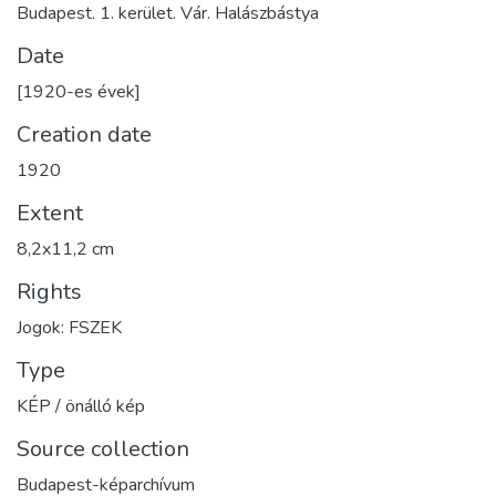
Budapest. 1. kerület. Vár. Halászbástya
Date
[1920-es évek]
Creation date
1920
Extent
8,2x11,2 cm
Rights
Jogok: FSZEK
Type
KÉP / önálló kép
Source collection
Budapest-képarchívum