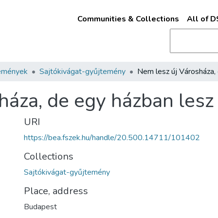
Communities & Collections
All of 
emények
Sajtókivágat-gyűjtemény
háza, de egy házban lesz
URI
https://bea.fszek.hu/handle/20.500.14711/101402
Collections
Sajtókivágat-gyűjtemény
Place, address
Budapest