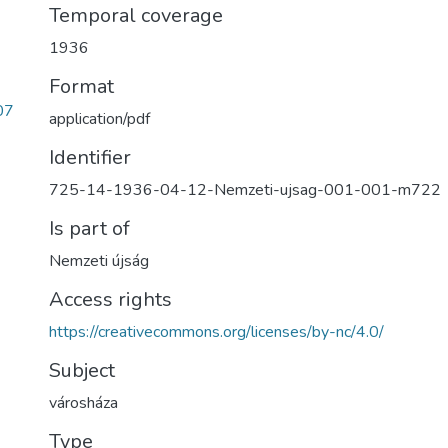
Temporal coverage
1936
Format
07
application/pdf
Identifier
725-14-1936-04-12-Nemzeti-ujsag-001-001-m722
Is part of
Nemzeti újság
Access rights
https://creativecommons.org/licenses/by-nc/4.0/
Subject
városháza
Type