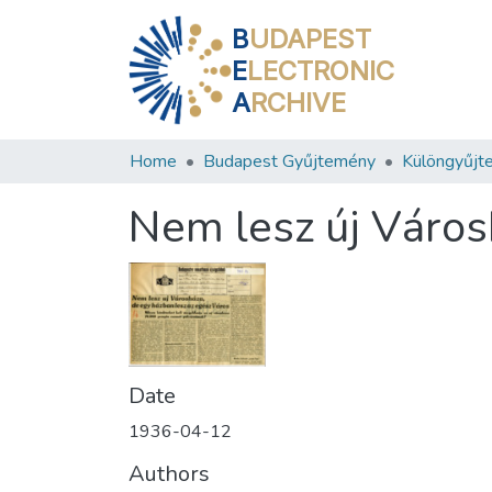
B
UDAPEST
E
LECTRONIC
A
RCHIVE
Home
Budapest Gyűjtemény
Különgyűjt
Nem lesz új Város
Date
1936-04-12
Authors