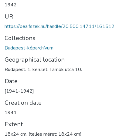
1942
URI
https://bea.fszek.hu/handle/20.500.14711/161512
Collections
Budapest-képarchívum
Geographical location
Budapest. 1. kerület. Tárnok utca 10.
Date
[1941-1942]
Creation date
1941
Extent
18x24 cm, (teljes méret: 18x24 cm)