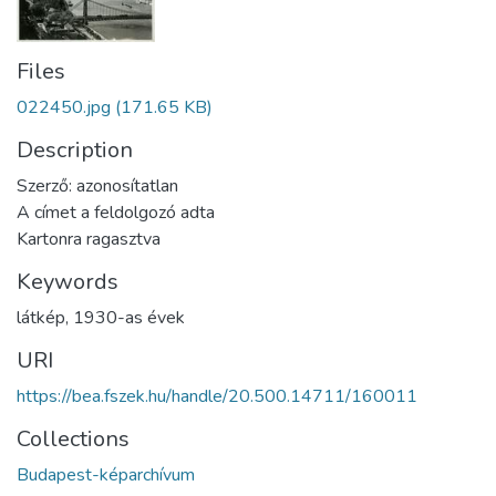
Files
022450.jpg
(171.65 KB)
Description
Szerző: azonosítatlan
A címet a feldolgozó adta
Kartonra ragasztva
Keywords
látkép
,
1930-as évek
URI
https://bea.fszek.hu/handle/20.500.14711/160011
Collections
Budapest-képarchívum