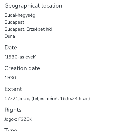
Geographical location
Budai-hegység
Budapest
Budapest. Erzsébet híd
Duna
Date
[1930-as évek]
Creation date
1930
Extent
17x21,5 cm, (teljes méret: 18,5x24,5 cm)
Rights
Jogok: FSZEK
Type