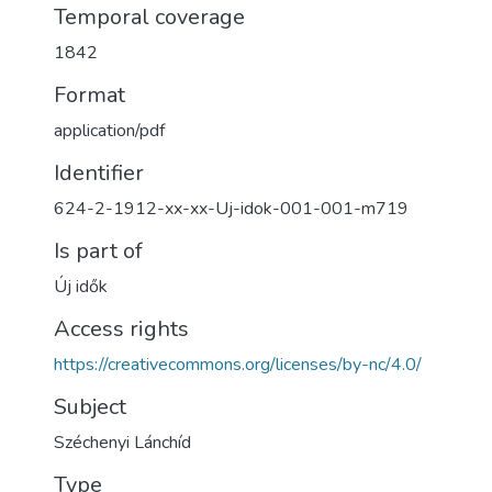
Temporal coverage
1842
Format
application/pdf
Identifier
624-2-1912-xx-xx-Uj-idok-001-001-m719
Is part of
Új idők
Access rights
https://creativecommons.org/licenses/by-nc/4.0/
Subject
Széchenyi Lánchíd
Type