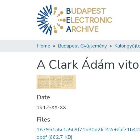
B
UDAPEST
E
LECTRONIC
A
RCHIVE
Home
Budapest Gyűjtemény
Különgyűjt
A Clark Ádám vito
Date
1912-XX-XX
Files
187951a8c1a5b9f71b80d2fcf42e6faf71b42
c.pdf
(662.7 KB)