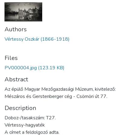
Authors
Vértessy Oszkár (1866-1918)
Files
PV000004.jpg
(123.19 KB)
Abstract
Az épülő Magyar Mezőgazdasági Múzeum, kivitelező:
Mészáros és Gerstenberger cég - Csömöri út 77.
Description
Doboz-/tasakszám: T27.
Vértessy-hagyaték
A címet a feldolgozó adta.