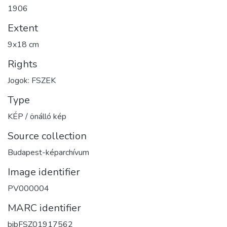
1906
Extent
9x18 cm
Rights
Jogok: FSZEK
Type
KÉP / önálló kép
Source collection
Budapest-képarchívum
Image identifier
PV000004
MARC identifier
bibFSZ01917562