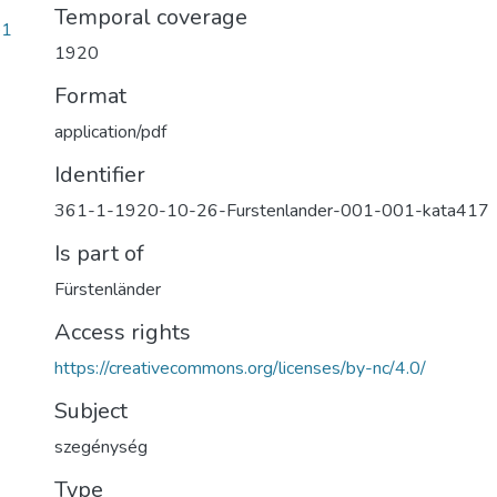
Temporal coverage
e1
1920
Format
application/pdf
Identifier
361-1-1920-10-26-Furstenlander-001-001-kata417
Is part of
Fürstenländer
Access rights
https://creativecommons.org/licenses/by-nc/4.0/
Subject
szegénység
Type