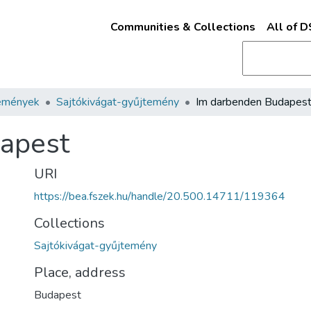
Communities & Collections
All of 
emények
Sajtókivágat-gyűjtemény
Im darbenden Budapes
apest
URI
https://bea.fszek.hu/handle/20.500.14711/119364
Collections
Sajtókivágat-gyűjtemény
Place, address
Budapest