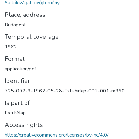
Sajtókivágat-gyűjtemény
Place, address
Budapest
Temporal coverage
1962
Format
application/pdf
Identifier
725-092-3-1962-05-28-Esti-hirlap-001-001-m960
Is part of
Esti hírlap
Access rights
https://creativecommons.org/licenses/by-nc/4.0/