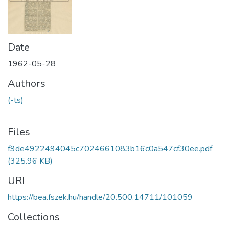
Date
1962-05-28
Authors
(-ts)
Files
f9de4922494045c7024661083b16c0a547cf30ee.pdf
(325.96 KB)
URI
https://bea.fszek.hu/handle/20.500.14711/101059
Collections