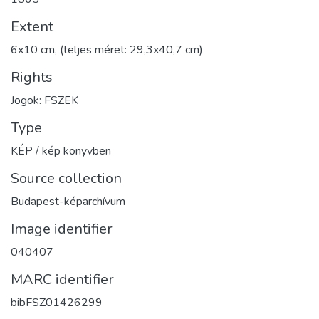
Extent
6x10 cm, (teljes méret: 29,3x40,7 cm)
Rights
Jogok: FSZEK
Type
KÉP / kép könyvben
Source collection
Budapest-képarchívum
Image identifier
040407
MARC identifier
bibFSZ01426299