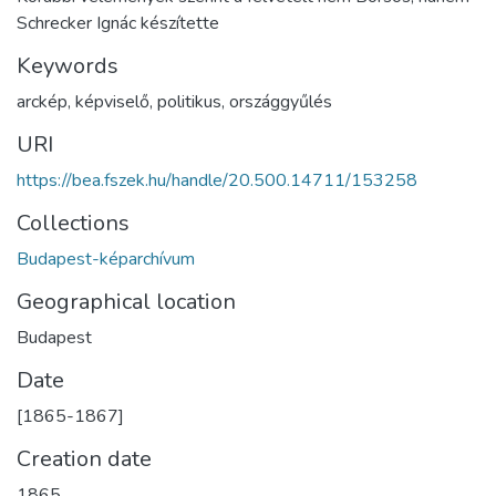
Schrecker Ignác készítette
Keywords
arckép
,
képviselő
,
politikus
,
országgyűlés
URI
https://bea.fszek.hu/handle/20.500.14711/153258
Collections
Budapest-képarchívum
Geographical location
Budapest
Date
[1865-1867]
Creation date
1865