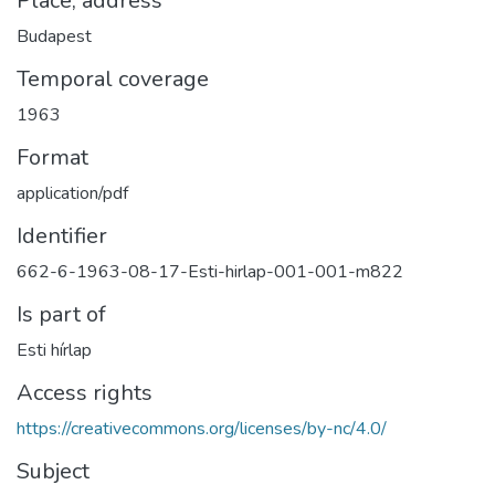
Place, address
Budapest
Temporal coverage
1963
Format
application/pdf
Identifier
662-6-1963-08-17-Esti-hirlap-001-001-m822
Is part of
Esti hírlap
Access rights
https://creativecommons.org/licenses/by-nc/4.0/
Subject