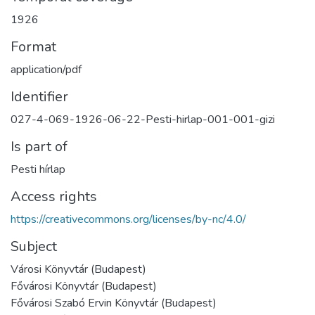
1926
Format
application/pdf
Identifier
027-4-069-1926-06-22-Pesti-hirlap-001-001-gizi
Is part of
Pesti hírlap
Access rights
https://creativecommons.org/licenses/by-nc/4.0/
Subject
Városi Könyvtár (Budapest)
Fővárosi Könyvtár (Budapest)
Fővárosi Szabó Ervin Könyvtár (Budapest)