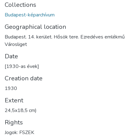
Collections
Budapest-képarchívum
Geographical location
Budapest. 14. kerület. Hősök tere. Ezredéves emlékmű
Városliget
Date
[1930-as évek]
Creation date
1930
Extent
24,5x18,5 cm)
Rights
Jogok: FSZEK