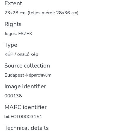
Extent
23x28 cm, (teljes méret: 28x36 cm)
Rights
Jogok: FSZEK
Type
KÉP / önálló kép
Source collection
Budapest-képarchívum
Image identifier
000138
MARC identifier
bibFOT00003151
Technical details