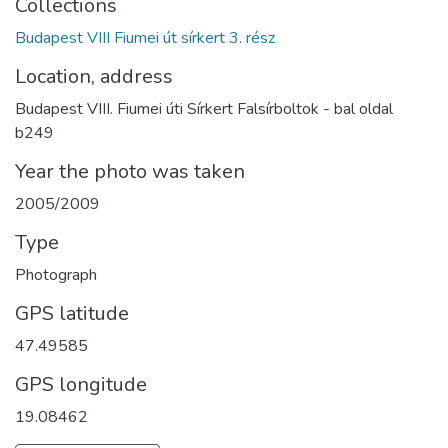
Collections
Budapest VIII Fiumei út sírkert 3. rész
Location, address
Budapest VIII. Fiumei úti Sírkert Falsírboltok - bal oldal
b249
Year the photo was taken
2005/2009
Type
Photograph
GPS latitude
47.49585
GPS longitude
19.08462