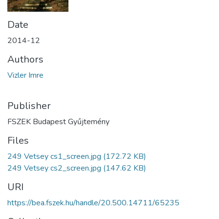
Date
2014-12
Authors
Vizler Imre
Publisher
FSZEK Budapest Gyűjtemény
Files
249 Vetsey cs1_screen.jpg
(172.72 KB)
249 Vetsey cs2_screen.jpg
(147.62 KB)
URI
https://bea.fszek.hu/handle/20.500.14711/65235