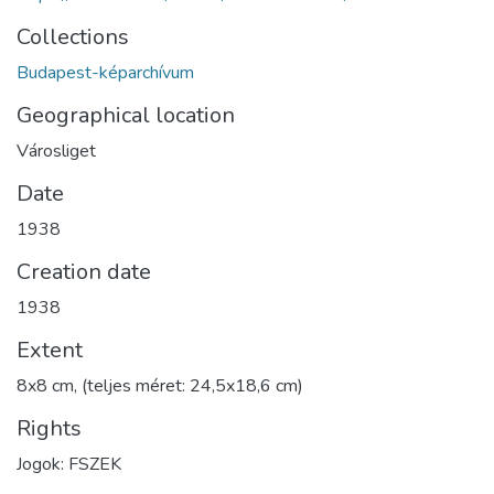
Collections
Budapest-képarchívum
Geographical location
Városliget
Date
1938
Creation date
1938
Extent
8x8 cm, (teljes méret: 24,5x18,6 cm)
Rights
Jogok: FSZEK