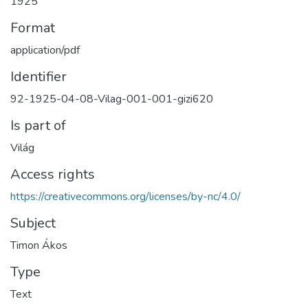
1925
Format
application/pdf
Identifier
92-1925-04-08-Vilag-001-001-gizi620
Is part of
Világ
Access rights
https://creativecommons.org/licenses/by-nc/4.0/
Subject
Timon Ákos
Type
Text