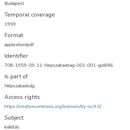
Budapest
Temporal coverage
1959
Format
application/pdf
Identifier
708-1959-09-11-Nepszabadsag-001-001-gizi686
Is part of
Népszabadság
Access rights
https://creativecommons.org/licenses/by-nc/4.0/
Subject
kiállítás