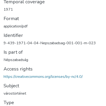
Temporal coverage
1971
Format
application/pdf
Identifier
9-439-1971-04-04-Nepszabadsag-001-001-m-023
Is part of
Népszabadság
Access rights
https://creativecommons.org/licenses/by-nc/4.0/
Subject
várostörténet
Type