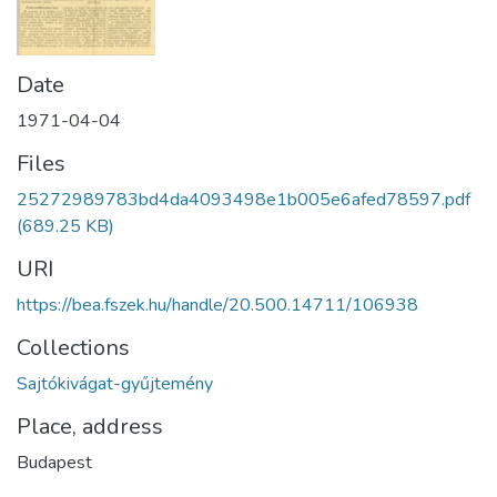
Date
1971-04-04
Files
25272989783bd4da4093498e1b005e6afed78597.pdf
(689.25 KB)
URI
https://bea.fszek.hu/handle/20.500.14711/106938
Collections
Sajtókivágat-gyűjtemény
Place, address
Budapest