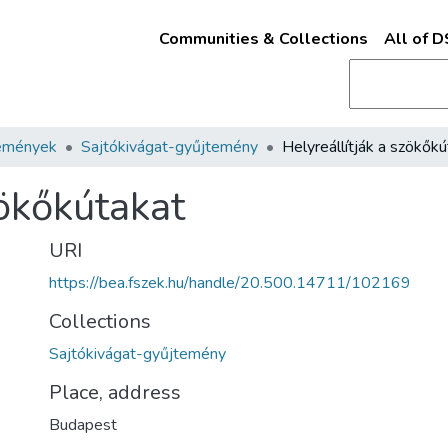
Communities & Collections
All of 
emények
Sajtókivágat-gyűjtemény
zökőkútakat
URI
https://bea.fszek.hu/handle/20.500.14711/102169
Collections
Sajtókivágat-gyűjtemény
Place, address
Budapest