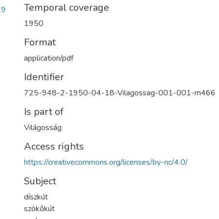
Temporal coverage
19
1950
Format
application/pdf
Identifier
725-948-2-1950-04-18-Vilagossag-001-001-m466
Is part of
Világosság
Access rights
https://creativecommons.org/licenses/by-nc/4.0/
Subject
díszkút
szökőkút