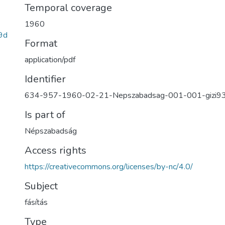
Temporal coverage
1960
9d
Format
application/pdf
Identifier
634-957-1960-02-21-Nepszabadsag-001-001-gizi9
Is part of
Népszabadság
Access rights
https://creativecommons.org/licenses/by-nc/4.0/
Subject
fásítás
Type