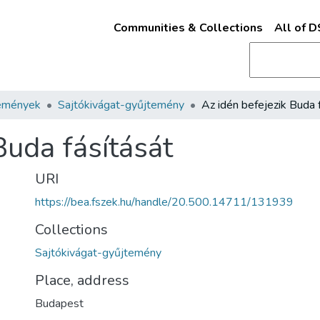
Communities & Collections
All of 
emények
Sajtókivágat-gyűjtemény
Buda fásítását
URI
https://bea.fszek.hu/handle/20.500.14711/131939
Collections
Sajtókivágat-gyűjtemény
Place, address
Budapest