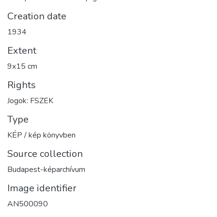
Creation date
1934
Extent
9x15 cm
Rights
Jogok: FSZEK
Type
KÉP / kép könyvben
Source collection
Budapest-képarchívum
Image identifier
AN500090