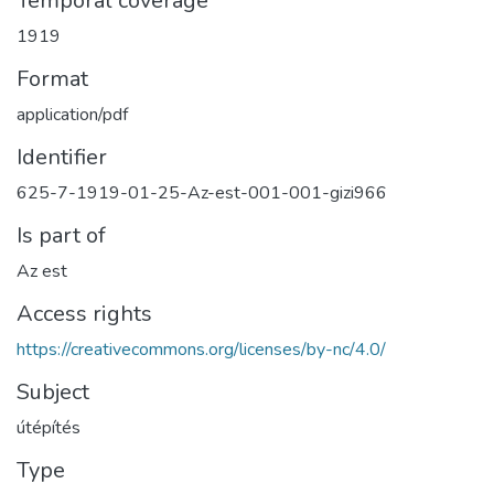
Temporal coverage
1919
Format
application/pdf
Identifier
625-7-1919-01-25-Az-est-001-001-gizi966
Is part of
Az est
Access rights
https://creativecommons.org/licenses/by-nc/4.0/
Subject
útépítés
Type