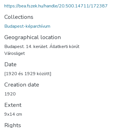
https://bea.fszek.hu/handle/20.500.14711/172387
Collections
Budapest-képarchívum
Geographical location
Budapest. 14. kerület. Állatkerti körút
Városliget
Date
[1920 és 1929 között]
Creation date
1920
Extent
9x14 cm
Rights