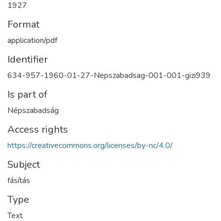
1927
Format
application/pdf
Identifier
634-957-1960-01-27-Nepszabadsag-001-001-gizi939
Is part of
Népszabadság
Access rights
https://creativecommons.org/licenses/by-nc/4.0/
Subject
fásítás
Type
Text