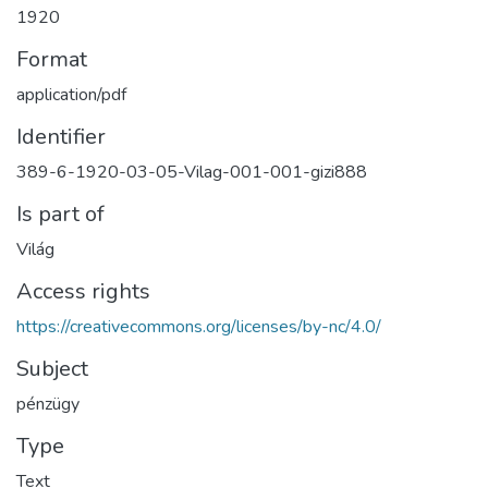
1920
Format
application/pdf
Identifier
389-6-1920-03-05-Vilag-001-001-gizi888
Is part of
Világ
Access rights
https://creativecommons.org/licenses/by-nc/4.0/
Subject
pénzügy
Type
Text