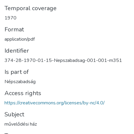
Temporal coverage
1970
Format
application/pdf
Identifier
374-28-1970-01-15-Nepszabadsag-001-001-m351
Is part of
Népszabadság
Access rights
https://creativecommons.org/licenses/by-nc/4.0/
Subject
művelődési ház