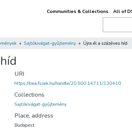
Communities & Collections
All of 
emények
Sajtókivágat-gyűjtemény
Újra él a százéves híd
 híd
URI
https://bea.fszek.hu/handle/20.500.14711/130410
Collections
Sajtókivágat-gyűjtemény
Place, address
Budapest