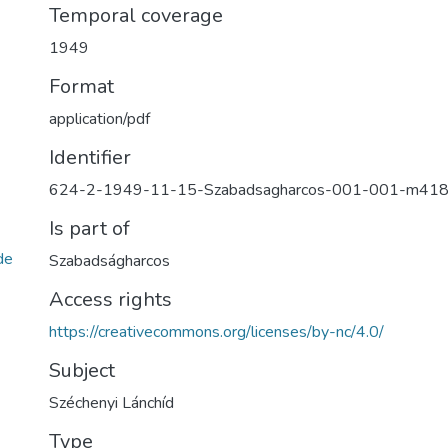
Temporal coverage
1949
Format
application/pdf
Identifier
624-2-1949-11-15-Szabadsagharcos-001-001-m41
Is part of
de
Szabadságharcos
Access rights
https://creativecommons.org/licenses/by-nc/4.0/
Subject
Széchenyi Lánchíd
Type