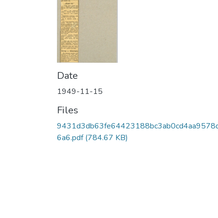
Date
1949-11-15
Files
9431d3db63fe64423188bc3ab0cd4aa9578
6a6.pdf
(784.67 KB)