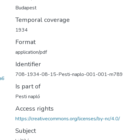
Budapest
Temporal coverage
1934
Format
application/pdf
Identifier
708-1934-08-15-Pesti-naplo-001-001-m789
a6
Is part of
Pesti napló
Access rights
https://creativecommons.org/licenses/by-nc/4.0/
Subject