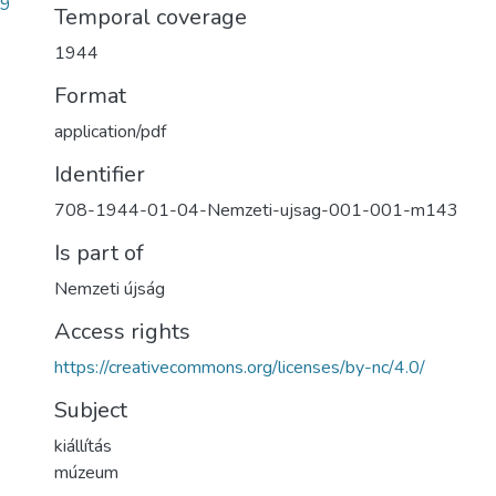
d9
Temporal coverage
1944
Format
application/pdf
Identifier
708-1944-01-04-Nemzeti-ujsag-001-001-m143
Is part of
Nemzeti újság
Access rights
https://creativecommons.org/licenses/by-nc/4.0/
Subject
kiállítás
múzeum