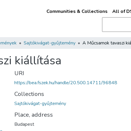
Communities & Collections
All of 
emények
Sajtókivágat-gyűjtemény
i kiállítása
URI
https://bea.fszek.hu/handle/20.500.14711/96848
Collections
Sajtókivágat-gyűjtemény
Place, address
Budapest