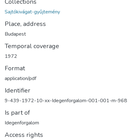
Collections
Sajtókivágat-gyűjtemény
Place, address
Budapest
Temporal coverage
1972
Format
application/pdf
Identifier
9-439-1972-10-xx-Idegenforgalom-001-001-m-968
Is part of
Idegenforgalom
Access rights