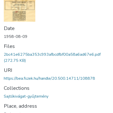
Date
1958-08-09
Files
2bc41e6275ba353c993afbcdfbf00a58a6ad67e6.pdf
(272.75 KB)
URI
https://bea.fszek.hu/handle/20.500.14711/108878
Collections
Sajtókivágat-gyűjtemény
Place, address