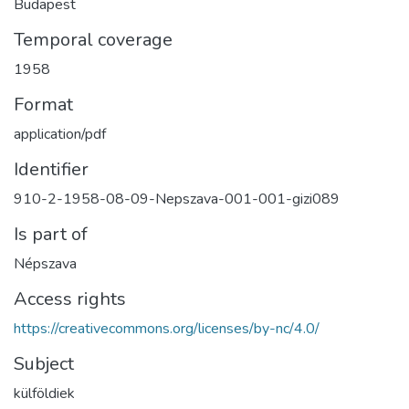
Budapest
Temporal coverage
1958
Format
application/pdf
Identifier
910-2-1958-08-09-Nepszava-001-001-gizi089
Is part of
Népszava
Access rights
https://creativecommons.org/licenses/by-nc/4.0/
Subject
külföldiek