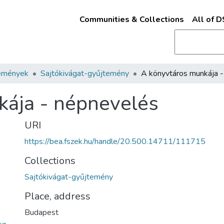
Communities & Collections
All of 
emények
Sajtókivágat-gyűjtemény
kája - népnevelés
URI
https://bea.fszek.hu/handle/20.500.14711/111715
Collections
Sajtókivágat-gyűjtemény
Place, address
Budapest