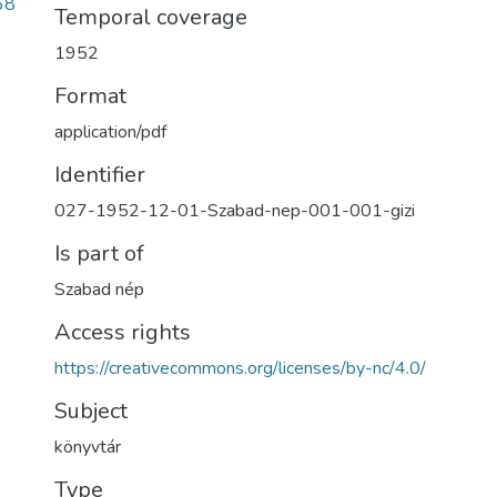
68
Temporal coverage
1952
Format
application/pdf
Identifier
027-1952-12-01-Szabad-nep-001-001-gizi
Is part of
Szabad nép
Access rights
https://creativecommons.org/licenses/by-nc/4.0/
Subject
könyvtár
Type